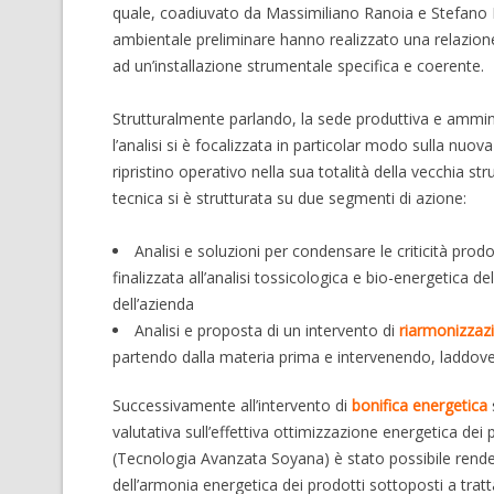
quale, coadiuvato da Massimiliano Ranoia e Stefano B
ambientale preliminare hanno realizzato una relazion
ad un’installazione strumentale specifica e coerente.
Strutturalmente parlando, la sede produttiva e ammini
l’analisi si è focalizzata in particolar modo sulla nuov
ripristino operativo nella sua totalità della vecchia str
tecnica si è strutturata su due segmenti di azione:
Analisi e soluzioni per condensare le criticità prod
finalizzata all’analisi tossicologica e bio-energetica d
dell’azienda
Analisi e proposta di un intervento di
riarmonizzazi
partendo dalla materia prima e intervenendo, laddove ut
Successivamente all’intervento di
bonifica energetica
valutativa sull’effettiva ottimizzazione energetica dei p
(Tecnologia Avanzata Soyana) è stato possibile render
dell’armonia energetica dei prodotti sottoposti a tr