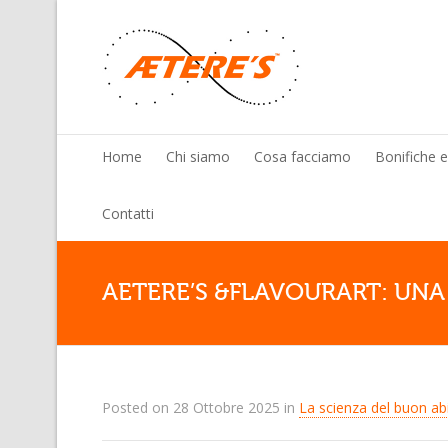
Home
Chi siamo
Cosa facciamo
Bonifiche 
Contatti
AETERE’S &FLAVOURART: UNA 
Posted on
28 Ottobre 2025
in
La scienza del buon ab