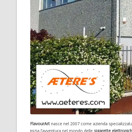
FlavourArt
nasce nel 2007 come azienda specializzat
inizia l’avventura nel mondo delle
sigarette elettronic