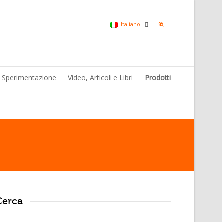
Italiano
Italiano
& Sperimentazione
Video, Articoli e Libri
Prodotti
Inglese
Cerca