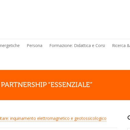
energetiche
Persona
Formazione: Didattica e Corsi
Ricerca 
PARTNERSHIP “ESSENZIALE”
itare: inquinamento elettromagnetico e geotossicologico