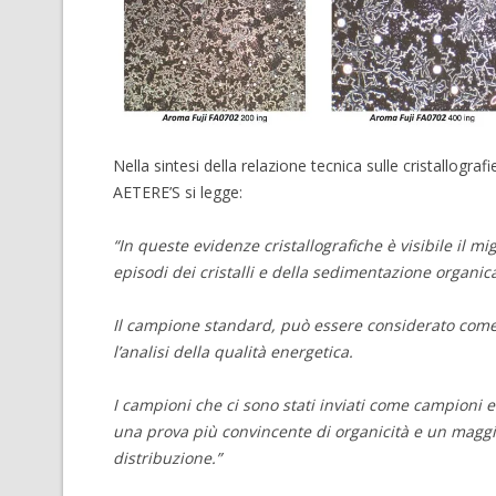
Nella sintesi della relazione tecnica sulle cristallog
AETERE’S si legge:
“In queste evidenze cristallografiche è visibile il m
episodi dei cristalli e della sedimentazione organic
Il campione standard, può essere considerato come 
l’analisi della qualità energetica.
I campioni che ci sono stati inviati come campioni e
una prova più convincente di organicità e un maggior l
distribuzione.”