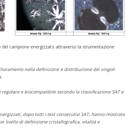
rafie del campione energizzato attraverso la strumentazione
iglioramento nella definizione e distribuzione dei singoli
a.
regolare e biocompatibile secondo la classificazione SAT e
nergizzati, dopo tutti i test consecutivi SAT, hanno mostrato
ivello di definizione cristallografica, vitalità e