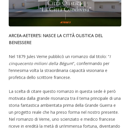
ARCEA-AETERE’S: NASCE LA CITTÀ OLISTICA DEL
BENESSERE
Nel 1879 Jules Verne pubblicò un romanzo dal titolo: “
I
cinquecento milioni della Bégum
”, confermando per
l’ennesima volta la straordinaria capacità visionaria e
profetica dello scrittore francese.
La scelta di citare questo romanzo in questa sede è però
motivata dalla grande risonanza tra il tema principale di una
storia fantastica ambientata prima della Grande Guerra e
un progetto reale che ha preso forma nel nostro presente.
Nel romanzo di Verne, uno scienziato e medico francese
riceve in eredità la metà di un’immensa fortuna, diventando