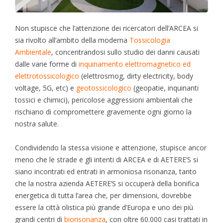
Non stupisce che l’attenzione dei ricercatori dell’ARCEA si
sia rivolto all’ambito della moderna
Tossicologia
Ambientale
, concentrandosi sullo studio dei danni causati
dalle varie forme di
inquinamento elettromagnetico ed
elettrotossicologico
(elettrosmog, dirty electricity, body
voltage, 5G, etc) e
geotossicologico
(geopatie, inquinanti
tossici e chimici), pericolose aggressioni ambientali che
rischiano di compromettere gravemente ogni giorno la
nostra salute.
Condividendo la stessa visione e attenzione, stupisce ancor
meno che le strade e gli intenti di ARCEA e di AETERE’S si
siano incontrati ed entrati in armoniosa risonanza, tanto
che la nostra azienda AETERE’S si occuperà della bonifica
energetica di tutta l’area che, per dimensioni, dovrebbe
essere la città olistica più grande d’Europa e uno dei più
grandi centri di
biorisonanza
, con oltre 60.000 casi trattati in