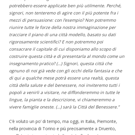
potrebbero essere applicate ben più utilmente. Perché,
signori, non tenteremo di agire con il più potente fra i
mezzi di persuasione: con l’esempio? Non potremmo
riunire tutte le forze della nostra immaginazione per
tracciare il piano di una città modello, basato su dati
rigorosamente scientifici? E non potremmo poi
consacrare il capitale di cui disponiamo allo scopo di
costruire questa città e di presentarla al mondo come un
insegnamento pratico? (…) Signori, questa città che
ognuno di noi già vede con gli occhi della fantasia e che
di qui a qualche mese potrà essere una realtà, questa
città della salute e del benessere, noi inviteremo tutti i
popoli a venirli a visitare, ne diffonderemmo in tutte le
lingue, la pianta e la descrizione, vi chiameremmo a
vivere famiglie oneste. (…) sarà la Città del Benessere.”
C’è voluto un po’ di tempo, ma oggi, in Italia, Piemonte,
nella provincia di Torino e più precisamente a Druento,