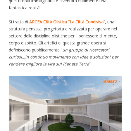
quell’utopia immaginaria è diventata finalmente una
fantastica realtà!
Si tratta di
ARCEA Città Olistica “La Città Condivisa”
, una
struttura pensata, progettata e realizzata per operare nel
settore delle discipline olistiche per il benessere di mente,
corpo e spirito. Gli artefici di questa grande opera si
definiscono pubblicamente “
un gruppo di ricercatori
curiosi…in continuo movimento con idee e soluzioni per
rendere migliore la vita sul Pianeta Terra
”.