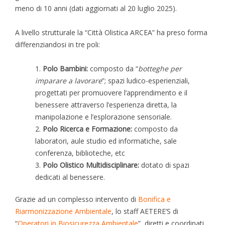
meno di 10 anni (dati aggiornati al 20 luglio 2025).
A livello strutturale la “Città Olistica ARCEA” ha preso forma
differenziandosi in tre poli:
Polo Bambini:
composto da “
botteghe per
imparare a lavorare
”; spazi ludico-esperienziali,
progettati per promuovere l’apprendimento e il
benessere attraverso l’esperienza diretta, la
manipolazione e l’esplorazione sensoriale.
Polo Ricerca e Formazione:
composto da
laboratori, aule studio ed informatiche, sale
conferenza, biblioteche, etc
Polo Olistico Multidisciplinare:
dotato di spazi
dedicati al benessere.
Grazie ad un complesso intervento di
Bonifica e
Riarmonizzazione Ambientale
, lo staff AETERE’S di
“
Operatori in Biosicurezza Ambientale
”, diretti e coordinati