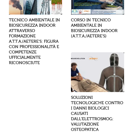
TECNICO AMBIENTALE IN
CORSO IN TECNICO
BIOSICUREZZA INDOOR
AMBIENTALE IN
ATTRAVERSO
BIOSICUREZZA INDOOR
FORMAZIONE
(A.T.T.A./AETERE’S)
A.T.T.A./AETERE’S: FIGURA
CON PROFESSIONALITÀ E
COMPETENZE
UFFICIALMENTE
RICONOSCIUTE
SOLUZIONI
TECNOLOGICHE CONTRO
I DANNI BIOLOGICI
CAUSATI
DALL’ELETTROSMOG:
VALUTAZIONE
OSTEOPATICA