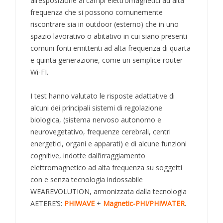
all’esposizione ai campi elettromagnetici ad alta
frequenza che si possono comunemente
riscontrare sia in outdoor (esterno) che in uno
spazio lavorativo o abitativo in cui siano presenti
comuni fonti emittenti ad alta frequenza di quarta
e quinta generazione, come un semplice router
Wi-FI.
I test hanno valutato le risposte adattative di
alcuni dei principali sistemi di regolazione
biologica, (sistema nervoso autonomo e
neurovegetativo, frequenze cerebrali, centri
energetici, organi e apparati) e di alcune funzioni
cognitive, indotte dall’irraggiamento
elettromagnetico ad alta frequenza su soggetti
con e senza tecnologia indossabile
WEAREVOLUTION, armonizzata dalla tecnologia
AETERE’S:
PHIWAVE
+
Magnetic-PHI/PHIWATER
.