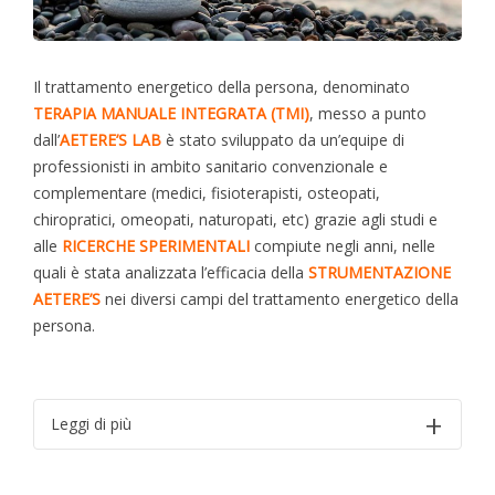
Il trattamento energetico della persona, denominato
TERAPIA MANUALE INTEGRATA (TMI)
, messo a punto
dall’
AETERE’S LAB
è stato sviluppato da un’equipe di
professionisti in ambito sanitario convenzionale e
complementare (medici, fisioterapisti, osteopati,
chiropratici, omeopati, naturopati, etc) grazie agli studi e
alle
RICERCHE SPERIMENTALI
compiute negli anni, nelle
quali è stata analizzata l’efficacia della
STRUMENTAZIONE
AETERE’S
nei diversi campi del trattamento energetico della
persona.
Leggi di più