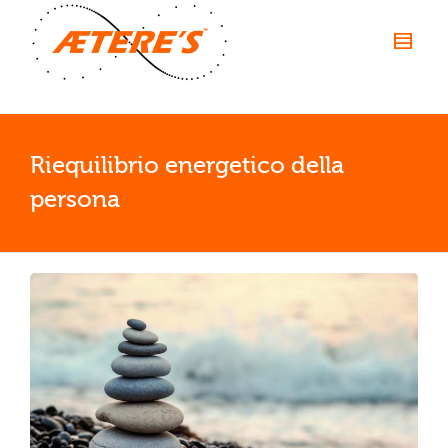
Riequilibrio energetico della
persona