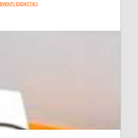
EVENTI DIDATTICI
.