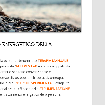
O ENERGETICO DELLA
ella persona, denominato
TERAPIA MANUALE
punto dall’
AETERE’S LAB
è stato sviluppato da
in ambito sanitario convenzionale e
terapisti, osteopati, chiropratici, omeopati,
tudi e alle
RICERCHE SPERIMENTALI
compiute
 analizzata l’efficacia della
STRUMENTAZIONE
del trattamento energetico della persona.