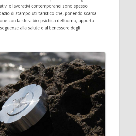
tativi e lavorativi contemporanei sono spesso
spazio di stampo utilitaristico che, ponendo scarsa
zione con la sfera bio-psichica dell’uomo, apporta
nseguenze alla salute e al benessere degli