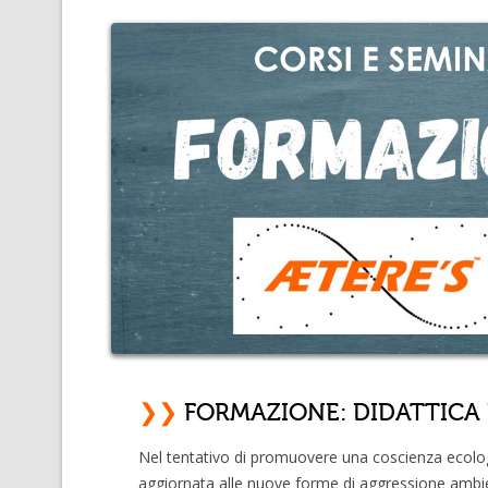
❯❯
FORMAZIONE: DIDATTICA 
Nel tentativo di promuovere una coscienza ecolo
aggiornata alle nuove forme di aggressione ambie