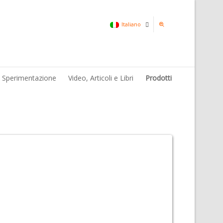
Italiano
Italiano
& Sperimentazione
Video, Articoli e Libri
Prodotti
Inglese