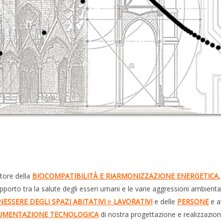
ttore della
BIOCOMPATIBILITÀ E RIARMONIZZAZIONE ENERGETICA
apporto tra la salute degli esseri umani e le varie aggressioni ambient
NESSERE DEGLI SPAZI ABITATIVI
e
LAVORATIVI
e delle
PERSONE
e a
UMENTAZIONE TECNOLOGICA
di nostra progettazione e realizzazi