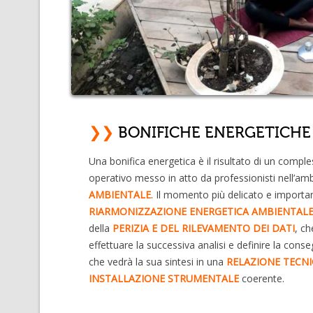
❯❯
BONIFICHE ENERGETICHE
Una bonifica energetica è il risultato di un compl
operativo messo in atto da professionisti nell’am
AMBIENTALE
. Il momento più delicato e importa
RIARMONIZZAZIONE ENERGETICA AMBIENTAL
della
PERIZIA E DEL RILEVAMENTO DEI DATI
, ch
effettuare la successiva analisi e definire la cons
che vedrà la sua sintesi in una
RELAZIONE TECNI
INSTALLAZIONE STRUMENTALE
coerente.