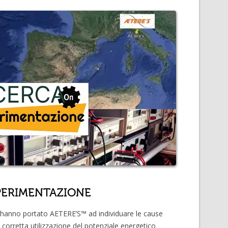
PERIMENTAZIONE
hanno portato AETERE’S™ ad individuare le cause
 corretta utilizzazione del potenziale energetico