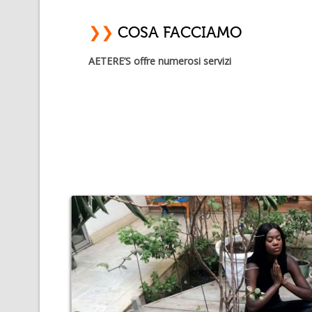
❯❯
COSA FACCIAMO
AETERE’S offre numerosi servizi