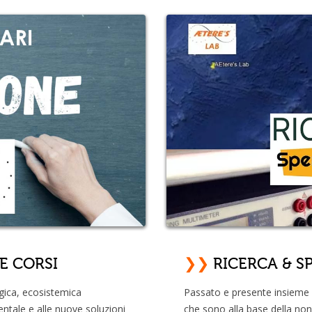
E CORSI
❯❯
RICERCA & S
gica, ecosistemica
Passato e presente insieme 
ntale e alle nuove soluzioni
che sono alla base della non