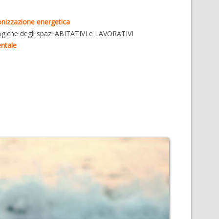
monizzazione energetica
ogiche degli spazi ABITATIVI e LAVORATIVI
entale