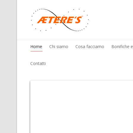
Home
Chi siamo
Cosa facciamo
Bonifiche 
Contatti