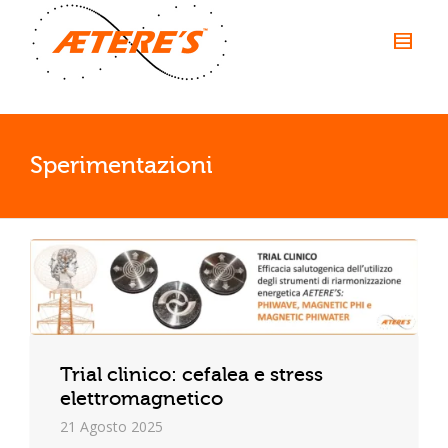
Sperimentazioni
Trial clinico: cefalea e stress
elettromagnetico
21 Agosto 2025