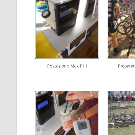
Postazione Max PHI
Preparati