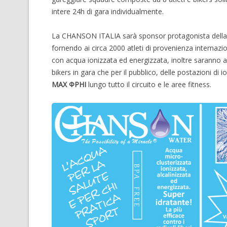
intere 24h di gara individualmente.
La CHANSON ITALIA sarà sponsor protagonista della
fornendo ai circa 2000 atleti di provenienza internazi
con acqua ionizzata ed energizzata, inoltre saranno a 
bikers in gara che per il pubblico, delle postazioni di i
MAX ΦPHI
lungo tutto il circuito e le aree fitness.