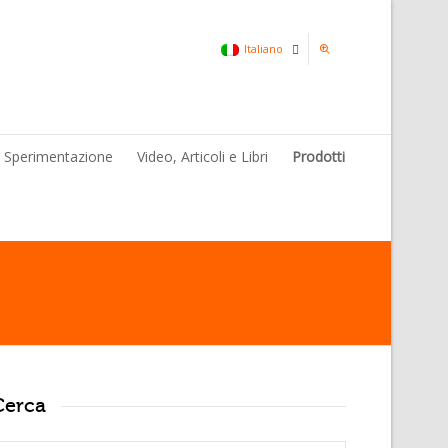
Italiano
Italiano
& Sperimentazione
Video, Articoli e Libri
Prodotti
Inglese
Cerca