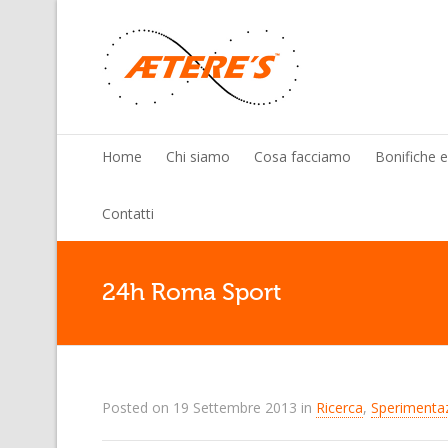
Home
Chi siamo
Cosa facciamo
Bonifiche 
Contatti
24h Roma Sport
Posted on
19 Settembre 2013
in
Ricerca
,
Sperimentaz