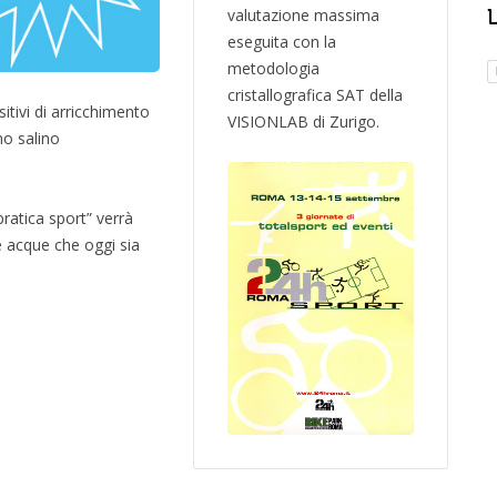
valutazione massima
eseguita con la
metodologia
cristallografica SAT della
sitivi di arricchimento
VISIONLAB di Zurigo.
gno salino
pratica sport” verrà
e acque che oggi sia