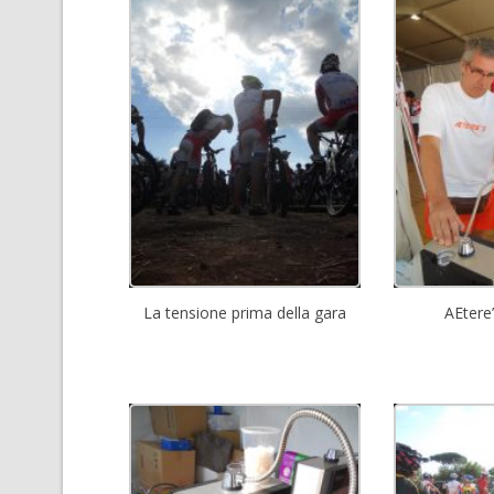
La tensione prima della gara
AEtere’s