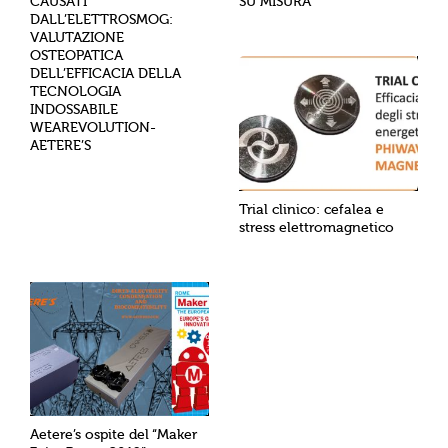
CAUSATI
SU MISURA
DALL’ELETTROSMOG:
VALUTAZIONE
OSTEOPATICA
DELL’EFFICACIA DELLA
TECNOLOGIA
INDOSSABILE
WEAREVOLUTION-
AETERE’S
Trial clinico: cefalea e
stress elettromagnetico
Aetere’s ospite del “Maker