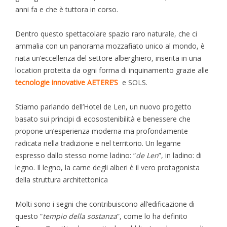
anni fa e che è tuttora in corso.
Dentro questo spettacolare spazio raro naturale, che ci
ammalia con un panorama mozzafiato unico al mondo, è
nata un’eccellenza del settore alberghiero, inserita in una
location protetta da ogni forma di inquinamento grazie alle
tecnologie innovative AETERE’S
e SOLS.
Stiamo parlando dell’Hotel de Len, un nuovo progetto
basato sui principi di ecosostenibilità e benessere che
propone un’esperienza moderna ma profondamente
radicata nella tradizione e nel territorio. Un legame
espresso dallo stesso nome ladino: “
de Len
”, in ladino: di
legno. Il legno, la carne degli alberi è il vero protagonista
della struttura architettonica
Molti sono i segni che contribuiscono all’edificazione di
questo “
tempio della sostanza
”, come lo ha definito