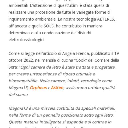
ambientali. L’attenzione di quest’ultimi è stata quella di
realizzare una protezione da tutte le variegate forme di
inquinamento ambientale. La nostra tecnologia AETERES,
affiancata a quella SOLS, ha contribuito in maniera
determinante alla condensazione dei disturbi
elettrotossicologici.
Come si legge nell’articolo di Angela Frenda, pubblicato il 19
ottobre 2022, nel mensile di cucina “Cook” del Corriere della
Sera: “
Ogni camera da letto è stata trattata e progettata
per creare un’esperienza di riposo ottimale e
biocompatibile. Nelle camere, infatti, tecnologie come
Magma13,
Orpheus
e
Astreo
, assicurano un’alta qualità
del sonno.
Magma13 è una miscela costituita da speciali materiali,
nella forma di un pannello posizionato sotto ogni letto.
Questa materia intelligente si espande e si contrae in