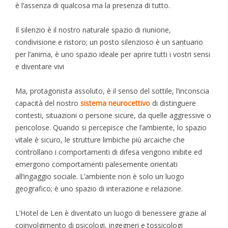
è l’assenza di qualcosa ma la presenza di tutto.
Il silenzio è il nostro naturale spazio di riunione,
condivisione e ristoro; un posto silenzioso è un santuario
per l’anima, è uno spazio ideale per aprire tutti i vostri sensi
e diventare vivi
Ma, protagonista assoluto, è il senso del sottile, l’inconscia
capacità del nostro
sistema neurocettivo
di distinguere
contesti, situazioni o persone sicure, da quelle aggressive o
pericolose. Quando si percepisce che l’ambiente, lo spazio
vitale è sicuro, le strutture limbiche più arcaiche che
controllano i comportamenti di difesa vengono inibite ed
emergono comportamenti palesemente orientati
all’ingaggio sociale. L’ambiente non è solo un luogo
geografico; è uno spazio di interazione e relazione.
L’Hotel de Len è diventato un luogo di benessere grazie al
coinvolgimento di psicologi, ingegneri e tossicologi