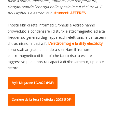
base a stimoli meccanici, luminosi o di temperatura,
riorganizzando l’energia nello spazio in cui ci si trova. E
poi Orpheus e Astreo
” due
strumenti AETERE’S.
I nostri filtri di rete informati Orpheus e Astreo hanno
provveduto a condensare i disturbi elettromagnetici ad alta
frequenza, generati dagli apparecchi elettronici e dai sistemi
di trasmissione dati wifi.
L’elettrosmog e la dirty electricity
,
sono stati arginati, andando a silenziare il “rumore
elettromagnetico di fondo” che tanto risulta essere
aggressivo per la nostra capacità di rilassamento, riposo e
ristoro.
Style Magazine 10/2022 (PDF)
Corriere della Sera 19 ottobre 2022 (PDF)