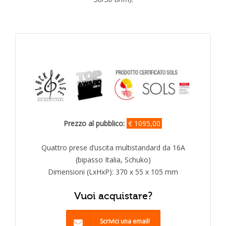
Prezzo al pubblico:
€ 1095,00
Quattro prese d’uscita multistandard da 16A
(bipasso Italia, Schuko)
Dimensioni (LxHxP): 370 x 55 x 105 mm
Vuoi acquistare?
Scrivici una email!