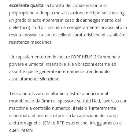
eccellente qualità
: la totalità dei condensatori è in
polipropilene a doppia metallizzazione del tipo self-healing
(in grado di auto-ripararsi in caso di danneggiamento del
dielettrico). Tutto il circuito è completamente incapsulato in
resina epossidica con eccellenti caratteristiche di stabilità e
resistenza meccanica.
L’incapsulamento rende inoltre l’ORPHEUS 2K immune a
polvere e umidità, insensibile alle vibrazioni esterne ed
assorbe quelle generate internamente, rendendolo
assolutamente silenzioso.
Telaio anodizzato in alluminio estruso anticorodal
monoblocco da 3mm di spessore su tutti i lati, lavorato con
macchine a controllo numerico. Il telaio è interamente
schermato al fine di limitare sia la captazione dei campi
elettromagnetici (EMI e RFI) esterni che l’irraggiamento di
quelli interni.