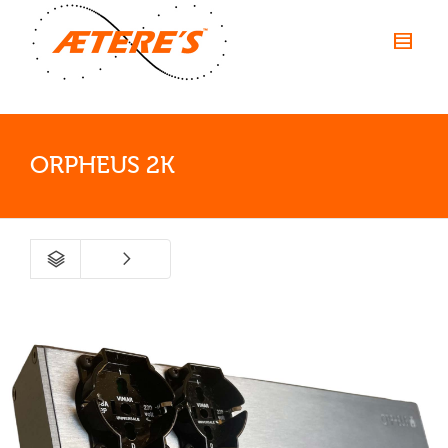
ORPHEUS 2K