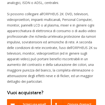
analogici, ISDN o ADSL, centralini.
Si possono collegare all’ORPHEUS 2K: DVD, televisori,
videoproiettori, impianti multicanali, Personal Computer,
monitor, pannelli LCD o al plasma, mixer e in genere ogni
apparecchiatura di elettronica di consumo o di audio-video
professionale che richieda un’elevata protezione da rumori
impulsivi, sovratensioni ed armoniche di rete. A seconda
delle condizioni di rete incontrate, l’uso dell’ORPHEUS 2K su
televisori, monitor, videoproiettori (ed in genere sugli
apparati video) può portare benefici riscontrabili in un
aumento del contrasto e della saturazione dei colori, una
maggiore purezza del bianco, la completa eliminazione o
attenuazione degli effetti neve e di flicker, ed un maggior
dettaglio dei particolari.
Vuoi acquistare?
Scrivici una email!
Oppure chiamaci!