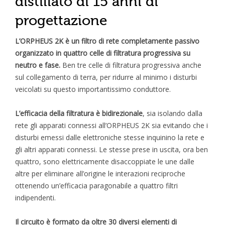
distillato di 15 anni di
progettazione
L’ORPHEUS 2K è un filtro di rete completamente passivo
organizzato in quattro celle di filtratura progressiva su
neutro e fase.
Ben tre celle di filtratura progressiva anche
sul collegamento di terra, per ridurre al minimo i disturbi
veicolati su questo importantissimo conduttore.
L’efficacia della filtratura è bidirezionale
, sia isolando dalla
rete gli apparati connessi all’ORPHEUS 2K sia evitando che i
disturbi emessi dalle elettroniche stesse inquinino la rete e
gli altri apparati connessi. Le stesse prese in uscita, ora ben
quattro, sono elettricamente disaccoppiate le une dalle
altre per eliminare all’origine le interazioni reciproche
ottenendo un’efficacia paragonabile a quattro filtri
indipendenti.
Il circuito è formato da oltre 30 diversi elementi di