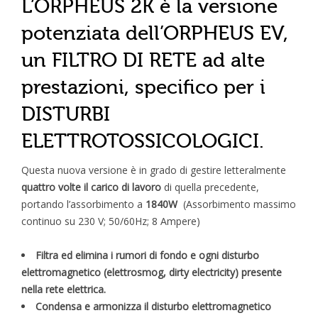
L’ORPHEUS 2K è la versione
potenziata dell’ORPHEUS EV,
un FILTRO DI RETE ad alte
prestazioni, specifico per i
DISTURBI
ELETTROTOSSICOLOGICI.
Questa nuova versione è in grado di gestire letteralmente
quattro volte il carico di lavoro
di quella precedente,
portando l’assorbimento a
1840W
(Assorbimento massimo
continuo su 230 V; 50/60Hz; 8 Ampere)
Filtra ed elimina i rumori di fondo e ogni disturbo
elettromagnetico (elettrosmog, dirty electricity) presente
nella rete elettrica.
Condensa e armonizza il disturbo elettromagnetico