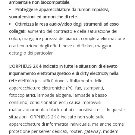
ambientale non biocompatibile.
Protegge le apparecchiature da rumori impulsivi,
sovratensioni ed armoniche di rete.
Ottimizza la resa audio/video degli strumenti ad esso
collegati
: aumento del contrasto e della saturazione dei
colori, maggiore purezza del bianco, completa eliminazione
o attenuazione degli effetti neve e di flicker, maggior
dettaglio dei particolari.
L’ORPHEUS 2K è indicato in tutte le situazioni di elevato
inquinamento elettromagnetico e di dirty electricity nella
rete elettrica
(es. uffici) dove l’affollamento delle
apparecchiature elettroniche (PC, fax, stampanti,
fotocopiatrici, lampade alogene, lampade a basso
consumo, condizionatori ecc.) causa improvvisi
malfunzionamenti o black-out ai dispositivi stessi. In queste
situazioni l’ORPHEUS 2K è indicato non solo sulle
apparecchiature di informatica individuale, ma anche come
protezione per server dedicati, router, gateway, modem