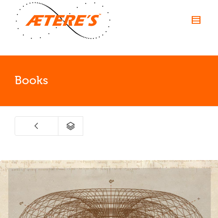
Books