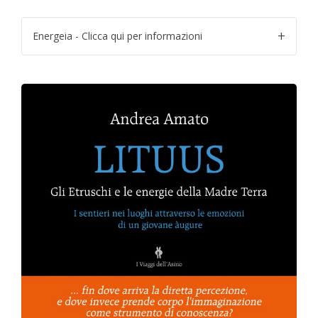
Energeia - Clicca qui per informazioni