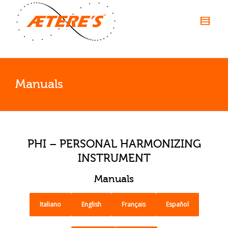
Manuals
PHI – PERSONAL HARMONIZING
INSTRUMENT
Manuals
Italiano
English
Français
Español