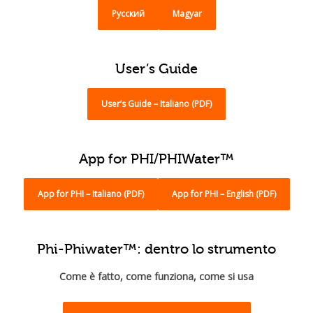
Pусский
Magyar
User’s Guide
User’s Guide – Italiano (PDF)
App for PHI/PHIWater™
App for PHI – Italiano (PDF)
App for PHI – English (PDF)
Phi-Phiwater™: dentro lo strumento
Come è fatto, come funziona, come si usa