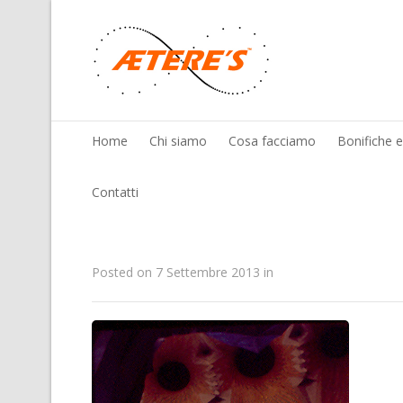
Home
Chi siamo
Cosa facciamo
Bonifiche 
Contatti
Posted on
7 Settembre 2013
in