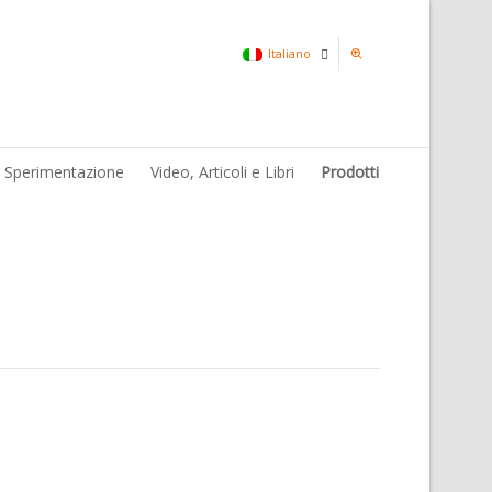
Italiano
Italiano
& Sperimentazione
Video, Articoli e Libri
Prodotti
Inglese