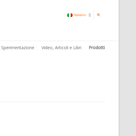
Italiano
Italiano
& Sperimentazione
Video, Articoli e Libri
Prodotti
Inglese