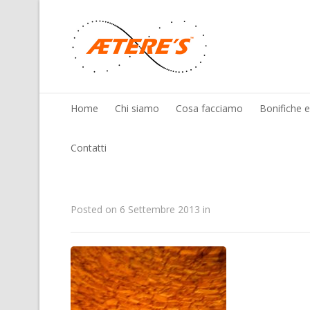
Home
Chi siamo
Cosa facciamo
Bonifiche 
Contatti
Posted on
6 Settembre 2013
in