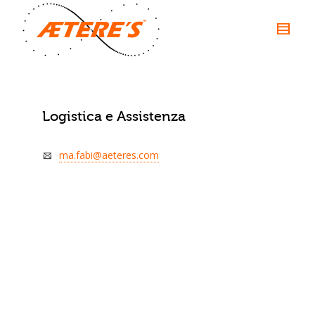
Logistica e Assistenza
ma.fabi@aeteres.com