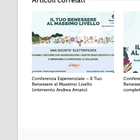
Articoli correlati
Conferenza Esperienziale – Il Tuo
Confere
Benessere al Massimo Livello
Benesse
(intervento Andrea Amato)
complet