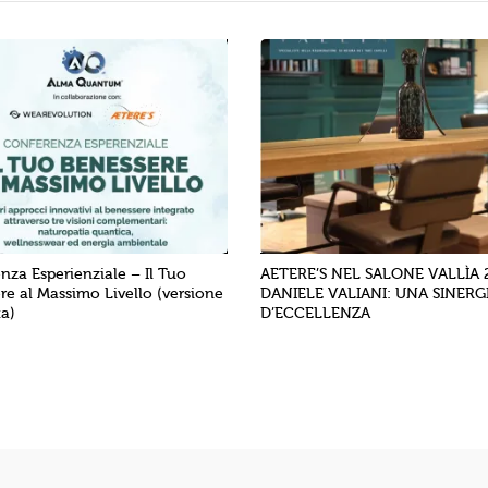
nza Esperienziale – Il Tuo
AETERE’S NEL SALONE VALLÌA 2
re al Massimo Livello (versione
DANIELE VALIANI: UNA SINERG
a)
D’ECCELLENZA