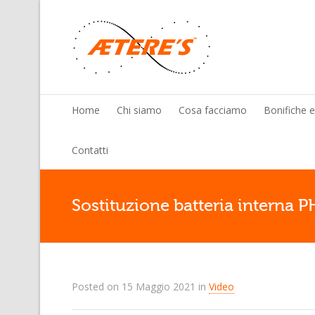
Home
Chi siamo
Cosa facciamo
Bonifiche 
Contatti
Sostituzione batteria interna
Posted on
15 Maggio 2021
in
Video