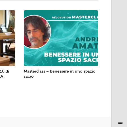
.0 di
Masterclass – Benessere in uno spazio
IA
sacro