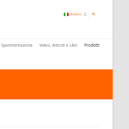
Italiano
Italiano
& Sperimentazione
Video, Articoli e Libri
Prodotti
Inglese