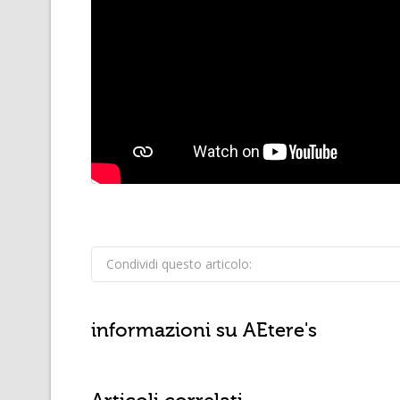
Condividi questo articolo:
informazioni su
AEtere's