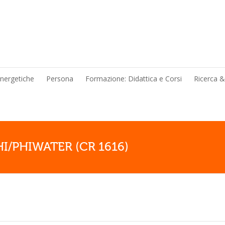
energetiche
Persona
Formazione: Didattica e Corsi
Ricerca 
 PHI/PHIWATER (CR 1616)