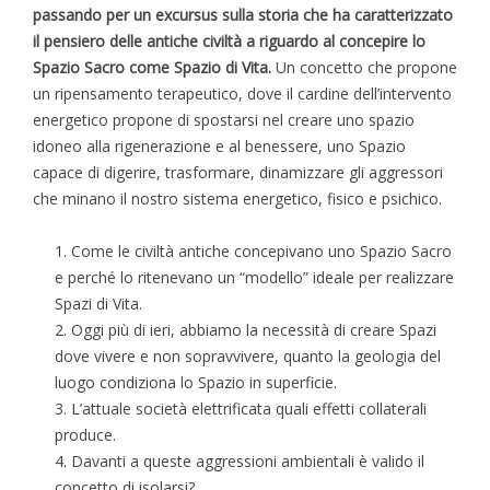
passando per un excursus sulla storia che ha caratterizzato
il pensiero delle antiche civiltà a riguardo al concepire lo
Spazio Sacro come Spazio di Vita.
Un concetto che propone
un ripensamento terapeutico, dove il cardine dell’intervento
energetico propone di spostarsi nel creare uno spazio
idoneo alla rigenerazione e al benessere, uno Spazio
capace di digerire, trasformare, dinamizzare gli aggressori
che minano il nostro sistema energetico, fisico e psichico.
Come le civiltà antiche concepivano uno Spazio Sacro
e perché lo ritenevano un “modello” ideale per realizzare
Spazi di Vita.
Oggi più di ieri, abbiamo la necessità di creare Spazi
dove vivere e non sopravvivere, quanto la geologia del
luogo condiziona lo Spazio in superficie.
L’attuale società elettrificata quali effetti collaterali
produce.
Davanti a queste aggressioni ambientali è valido il
concetto di isolarsi?