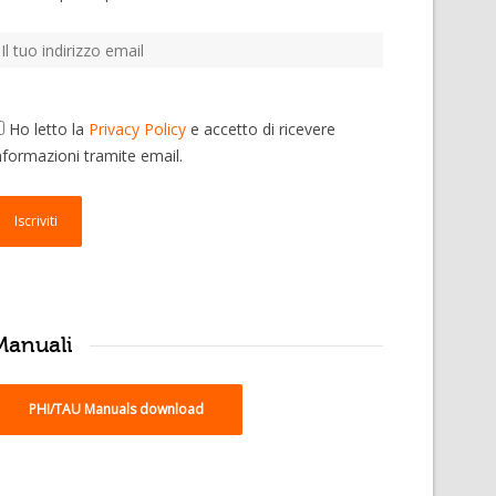
Ho letto la
Privacy Policy
e accetto di ricevere
nformazioni tramite email.
Manuali
PHI/TAU Manuals download