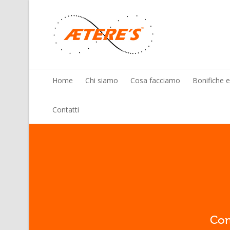
Home
Chi siamo
Cosa facciamo
Bonifiche 
Contatti
Con