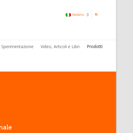
Italiano
Italiano
& Sperimentazione
Video, Articoli e Libri
Prodotti
Inglese
male