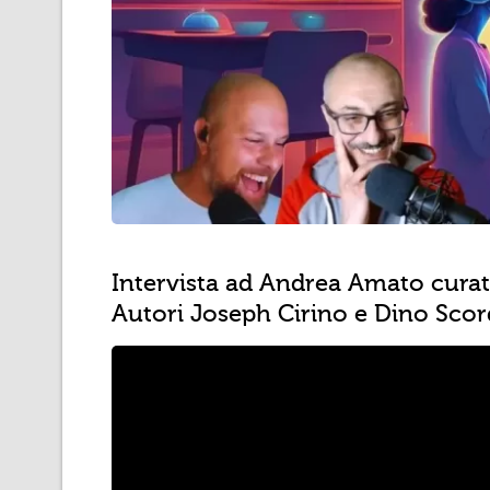
Intervista ad Andrea Amato curata
Autori Joseph Cirino e Dino Scor