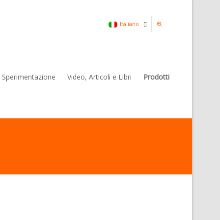
Italiano
Italiano
& Sperimentazione
Video, Articoli e Libri
Prodotti
Inglese