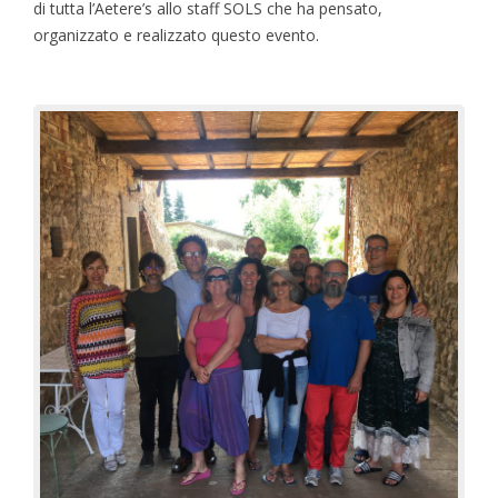
di tutta l’Aetere’s allo staff SOLS che ha pensato,
organizzato e realizzato questo evento.