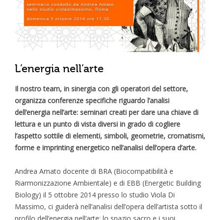
L’energia nell’arte
Il nostro team, in sinergia con gli operatori del settore,
organizza conferenze specifiche riguardo l’analisi
dell’energia nell’arte: seminari creati per dare una chiave di
lettura e un punto di vista diversi in grado di cogliere
l’aspetto sottile di elementi, simboli, geometrie, cromatismi,
forme e imprinting energetico nell’analisi dell’opera d’arte.
Andrea Amato docente di BRA (Biocompatibilità e
Riarmonizzazione Ambientale) e di EBB (Energetic Building
Biology) il 5 ottobre 2014 presso lo studio Viola Di
Massimo, ci guiderà nell’analisi dell’opera dell’artista sotto il
profilo dell’energia nell’arte: lo spazio sacro e i suoi