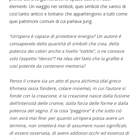
elementi. Un viaggio nei simboli, quei simboli che sanno di
così tanto antico e lontano che appartengono a tutti come
quei patrimoni comuni di cui parlava Jung.
“Un’opera è capace di proiettare energia? Un autore è
consapevole della quantità di simboli che crea, della
potenza dei colori anche a livello “sottile”, o ne conosce
solo l’aspetto “denso”? Ha idea del fatto che la grafite è
così potente da contenere memoria?
Penso il creare sia un atto di pura alchimia (dal greco
Khimeia ossia fondere, colare insieme), in cui l’autore si
fonde con la creazione, e la creazione nasce dalla fusione
dell’intensità delle cromie, dalla forza delle forme e dalla
potenza del segno. E la cosa “peggiore” è che tutto ciò
non avrà mai fine: per quanto un’opera possa avere un
termine, non smetterà mai di assumere nuovi significati,
di essere osservata, di avere addosso occhi ed essenza di