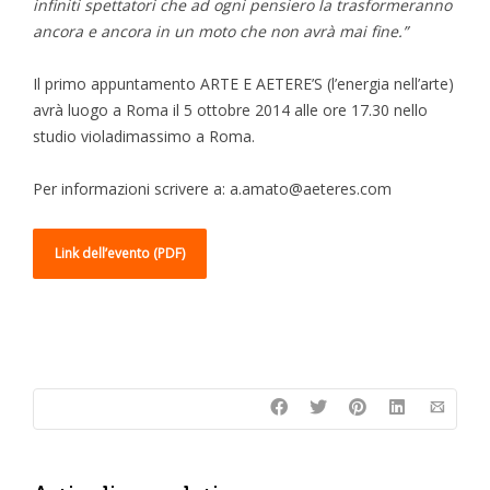
infiniti spettatori che ad ogni pensiero la trasformeranno
ancora e ancora in un moto che non avrà mai fine.”
Il primo appuntamento ARTE E AETERE’S (l’energia nell’arte)
avrà luogo a Roma il 5 ottobre 2014 alle ore 17.30 nello
studio violadimassimo a Roma.
Per informazioni scrivere a: a.amato@aeteres.com
Link dell’evento (PDF)