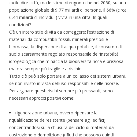
facile dire città, ma le stime ritengono che nel 2050, su una
popolazione globale di 9,77 miliardi di persone, il 66% (circa
6,44 miliardi di individui ) vivrà in una città. In quali
condizioni?
C’è un intero stile di vita da correggere: l’estrazione di
materiali da combustibili fossili, minerali preziosi e
biomassa, la dispersione di acqua potabile, il consumo di
suolo scarsamente regolato responsabile dell’instabilità
idrogeologica che minaccia la biodiversità ricca e preziosa
ma ora sempre più fragile e a rischio.
Tutto ciò può solo portare a un collasso dei sistemi urbani,
se non rivisto in vista dell’uso responsabile delle risorse.
Per arginare questi rischi sempre più pressanti, sono
necessari approcci positivi come:
rigenerazione urbana, ovvero ripensare la
riqualificazione dell’esistente (pensare agli edifici)
concentrandosi sulla chiusura del ciclo di materiali da
costruzione o demolizione (rifiuti che possono quindi