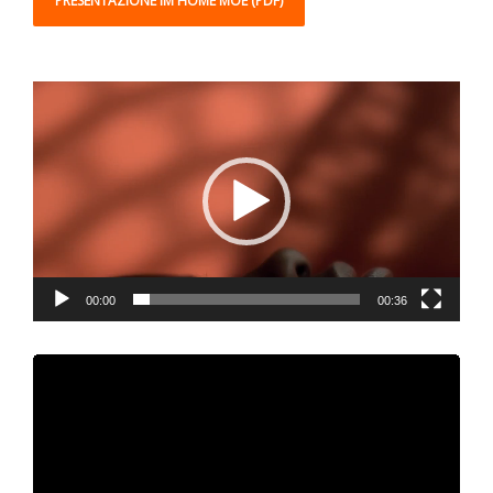
PRESENTAZIONE IM HOME MOE (PDF)
Video
Player
00:00
00:36