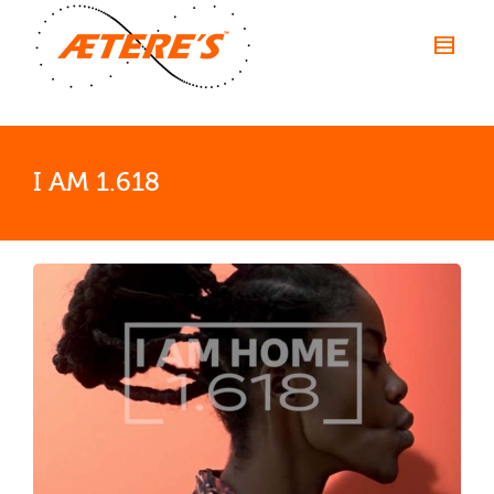
I AM 1.618