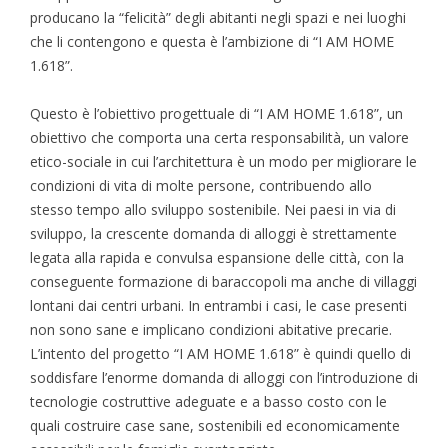
producano la “felicità” degli abitanti negli spazi e nei luoghi
che li contengono e questa è l’ambizione di “I AM HOME
1.618”.
Questo è l’obiettivo progettuale di “I AM HOME 1.618”, un
obiettivo che comporta una certa responsabilità, un valore
etico-sociale in cui l’architettura è un modo per migliorare le
condizioni di vita di molte persone, contribuendo allo
stesso tempo allo sviluppo sostenibile. Nei paesi in via di
sviluppo, la crescente domanda di alloggi è strettamente
legata alla rapida e convulsa espansione delle città, con la
conseguente formazione di baraccopoli ma anche di villaggi
lontani dai centri urbani. In entrambi i casi, le case presenti
non sono sane e implicano condizioni abitative precarie.
L’intento del progetto “I AM HOME 1.618” è quindi quello di
soddisfare l’enorme domanda di alloggi con l’introduzione di
tecnologie costruttive adeguate e a basso costo con le
quali costruire case sane, sostenibili ed economicamente