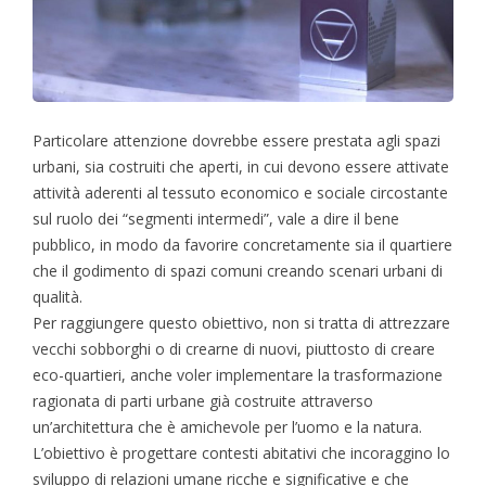
Particolare attenzione dovrebbe essere prestata agli spazi
urbani, sia costruiti che aperti, in cui devono essere attivate
attività aderenti al tessuto economico e sociale circostante
sul ruolo dei “segmenti intermedi”, vale a dire il bene
pubblico, in modo da favorire concretamente sia il quartiere
che il godimento di spazi comuni creando scenari urbani di
qualità.
Per raggiungere questo obiettivo, non si tratta di attrezzare
vecchi sobborghi o di crearne di nuovi, piuttosto di creare
eco-quartieri, anche voler implementare la trasformazione
ragionata di parti urbane già costruite attraverso
un’architettura che è amichevole per l’uomo e la natura.
L’obiettivo è progettare contesti abitativi che incoraggino lo
sviluppo di relazioni umane ricche e significative e che