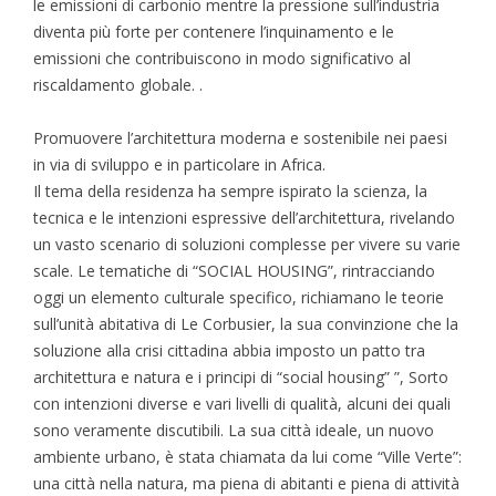
le emissioni di carbonio mentre la pressione sull’industria
diventa più forte per contenere l’inquinamento e le
emissioni che contribuiscono in modo significativo al
riscaldamento globale. .
Promuovere l’architettura moderna e sostenibile nei paesi
in via di sviluppo e in particolare in Africa.
Il tema della residenza ha sempre ispirato la scienza, la
tecnica e le intenzioni espressive dell’architettura, rivelando
un vasto scenario di soluzioni complesse per vivere su varie
scale. Le tematiche di “SOCIAL HOUSING”, rintracciando
oggi un elemento culturale specifico, richiamano le teorie
sull’unità abitativa di Le Corbusier, la sua convinzione che la
soluzione alla crisi cittadina abbia imposto un patto tra
architettura e natura e i principi di “social housing” ”, Sorto
con intenzioni diverse e vari livelli di qualità, alcuni dei quali
sono veramente discutibili. La sua città ideale, un nuovo
ambiente urbano, è stata chiamata da lui come “Ville Verte”:
una città nella natura, ma piena di abitanti e piena di attività