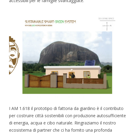
accessibili per le famiglie svantaggiate.
I AM 1.618 il prototipo di fattoria da giardino è il contributo
per costruire città sostenibili con produzione autosufficiente
di energia, acqua e cibo naturale. Ringraziamo il nostro
ecosistema di partner che ci ha fornito una profonda