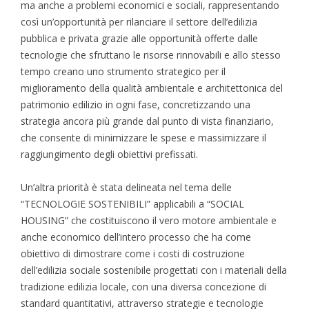
ma anche a problemi economici e sociali, rappresentando
così un’opportunità per rilanciare il settore dell’edilizia
pubblica e privata grazie alle opportunità offerte dalle
tecnologie che sfruttano le risorse rinnovabili e allo stesso
tempo creano uno strumento strategico per il
miglioramento della qualità ambientale e architettonica del
patrimonio edilizio in ogni fase, concretizzando una
strategia ancora più grande dal punto di vista finanziario,
che consente di minimizzare le spese e massimizzare il
raggiungimento degli obiettivi prefissati.
Un’altra priorità è stata delineata nel tema delle
“TECNOLOGIE SOSTENIBILI” applicabili a “SOCIAL
HOUSING” che costituiscono il vero motore ambientale e
anche economico dell’intero processo che ha come
obiettivo di dimostrare come i costi di costruzione
dell’edilizia sociale sostenibile progettati con i materiali della
tradizione edilizia locale, con una diversa concezione di
standard quantitativi, attraverso strategie e tecnologie