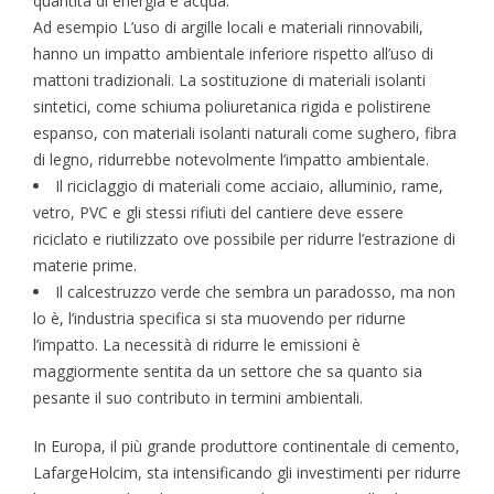
quantità di energia e acqua.
Ad esempio L’uso di argille locali e materiali rinnovabili,
hanno un impatto ambientale inferiore rispetto all’uso di
mattoni tradizionali. La sostituzione di materiali isolanti
sintetici, come schiuma poliuretanica rigida e polistirene
espanso, con materiali isolanti naturali come sughero, fibra
di legno, ridurrebbe notevolmente l’impatto ambientale.
Il riciclaggio di materiali come acciaio, alluminio, rame,
vetro, PVC e gli stessi rifiuti del cantiere deve essere
riciclato e riutilizzato ove possibile per ridurre l’estrazione di
materie prime.
Il calcestruzzo verde che sembra un paradosso, ma non
lo è, l’industria specifica si sta muovendo per ridurne
l’impatto. La necessità di ridurre le emissioni è
maggiormente sentita da un settore che sa quanto sia
pesante il suo contributo in termini ambientali.
In Europa, il più grande produttore continentale di cemento,
LafargeHolcim, sta intensificando gli investimenti per ridurre