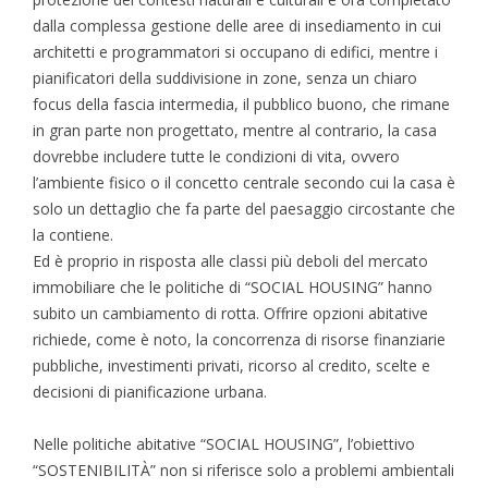
dalla complessa gestione delle aree di insediamento in cui
architetti e programmatori si occupano di edifici, mentre i
pianificatori della suddivisione in zone, senza un chiaro
focus della fascia intermedia, il pubblico buono, che rimane
in gran parte non progettato, mentre al contrario, la casa
dovrebbe includere tutte le condizioni di vita, ovvero
l’ambiente fisico o il concetto centrale secondo cui la casa è
solo un dettaglio che fa parte del paesaggio circostante che
la contiene.
Ed è proprio in risposta alle classi più deboli del mercato
immobiliare che le politiche di “SOCIAL HOUSING” hanno
subito un cambiamento di rotta. Offrire opzioni abitative
richiede, come è noto, la concorrenza di risorse finanziarie
pubbliche, investimenti privati, ricorso al credito, scelte e
decisioni di pianificazione urbana.
Nelle politiche abitative “SOCIAL HOUSING”, l’obiettivo
“SOSTENIBILITÀ” non si riferisce solo a problemi ambientali