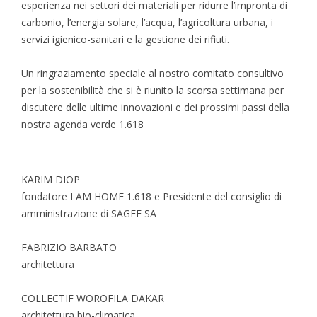
esperienza nei settori dei materiali per ridurre l’impronta di
carbonio, l’energia solare, l’acqua, l’agricoltura urbana, i
servizi igienico-sanitari e la gestione dei rifiuti.
Un ringraziamento speciale al nostro comitato consultivo
per la sostenibilità che si è riunito la scorsa settimana per
discutere delle ultime innovazioni e dei prossimi passi della
nostra agenda verde 1.618
KARIM DIOP
fondatore I AM HOME 1.618 e Presidente del consiglio di
amministrazione di SAGEF SA
FABRIZIO BARBATO
architettura
COLLECTIF WOROFILA DAKAR
architettura bio-climatica