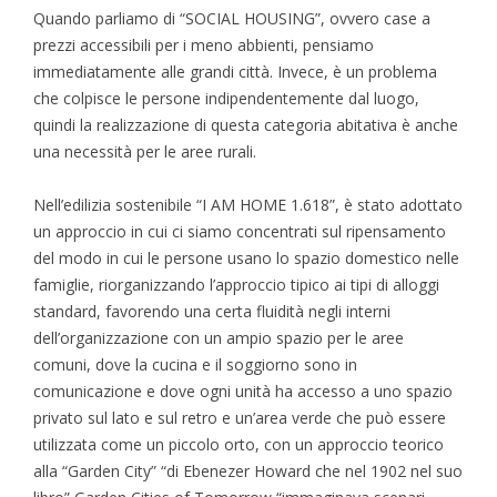
Quando parliamo di “SOCIAL HOUSING”, ovvero case a
prezzi accessibili per i meno abbienti, pensiamo
immediatamente alle grandi città. Invece, è un problema
che colpisce le persone indipendentemente dal luogo,
quindi la realizzazione di questa categoria abitativa è anche
una necessità per le aree rurali.
Nell’edilizia sostenibile “I AM HOME 1.618”, è stato adottato
un approccio in cui ci siamo concentrati sul ripensamento
del modo in cui le persone usano lo spazio domestico nelle
famiglie, riorganizzando l’approccio tipico ai tipi di alloggi
standard, favorendo una certa fluidità negli interni
dell’organizzazione con un ampio spazio per le aree
comuni, dove la cucina e il soggiorno sono in
comunicazione e dove ogni unità ha accesso a uno spazio
privato sul lato e sul retro e un’area verde che può essere
utilizzata come un piccolo orto, con un approccio teorico
alla “Garden City” “di Ebenezer Howard che nel 1902 nel suo