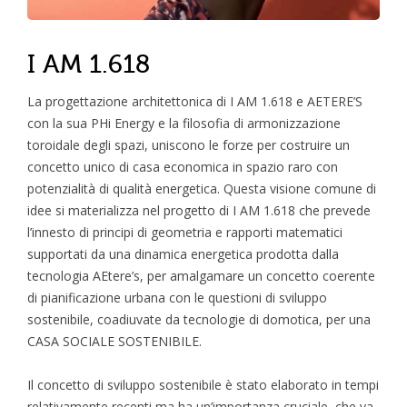
I AM 1.618
La progettazione architettonica di I AM 1.618 e AETERE’S
con la sua PHi Energy e la filosofia di armonizzazione
toroidale degli spazi, uniscono le forze per costruire un
concetto unico di casa economica in spazio raro con
potenzialità di qualità energetica. Questa visione comune di
idee si materializza nel progetto di I AM 1.618 che prevede
l’innesto di principi di geometria e rapporti matematici
supportati da una dinamica energetica prodotta dalla
tecnologia AEtere’s, per amalgamare un concetto coerente
di pianificazione urbana con le questioni di sviluppo
sostenibile, coadiuvate da tecnologie di domotica, per una
CASA SOCIALE SOSTENIBILE.
Il concetto di sviluppo sostenibile è stato elaborato in tempi
relativamente recenti ma ha un’importanza cruciale, che va