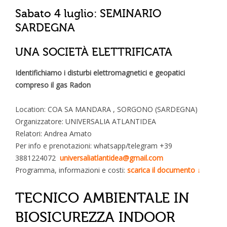
Sabato 4 luglio: SEMINARIO
SARDEGNA
UNA SOCIETÀ ELETTRIFICATA
Identifichiamo i disturbi elettromagnetici e geopatici
compreso il gas Radon
Location: COA SA MANDARA , SORGONO (SARDEGNA)
Organizzatore: UNIVERSALIA ATLANTIDEA
Relatori: Andrea Amato
Per info e prenotazioni: whatsapp/telegram +39
3881224072
universaliatlantidea@gmail.
com
Programma, informazioni e costi:
scarica il documento ↓
TECNICO AMBIENTALE IN
BIOSICUREZZA INDOOR