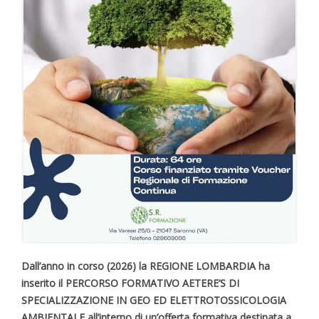
Dall’anno in corso (2026) la REGIONE LOMBARDIA ha
inserito il PERCORSO FORMATIVO AETERE’S DI
SPECIALIZZAZIONE IN GEO ED ELETTROTOSSICOLOGIA
AMBIENTALE all’interno di un’offerta formativa destinata a