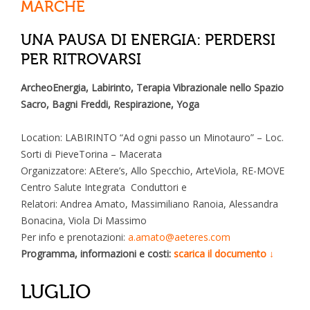
MARCHE
UNA PAUSA DI ENERGIA: PERDERSI
PER RITROVARSI
ArcheoEnergia, Labirinto, Terapia Vibrazionale nello Spazio
Sacro, Bagni Freddi, Respirazione, Yoga
Location: LABIRINTO “Ad ogni passo un Minotauro” – Loc.
Sorti di PieveTorina – Macerata
Organizzatore: AEtere’s, Allo Specchio, ArteViola, RE-MOVE
Centro Salute Integrata Conduttori e
Relatori: Andrea Amato, Massimiliano Ranoia, Alessandra
Bonacina, Viola Di Massimo
Per info e prenotazioni:
a.amato@aeteres.com
Programma, informazioni e costi:
scarica il documento ↓
LUGLIO