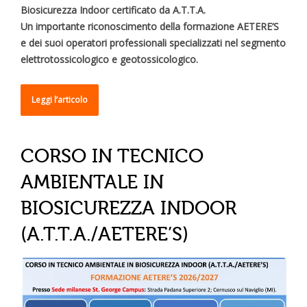
Biosicurezza Indoor certificato da A.T.T.A.
Un importante riconoscimento della formazione AETERE’S
e dei suoi operatori professionali specializzati nel segmento
elettrotossicologico e geotossicologico.
Leggi l’articolo
CORSO IN TECNICO
AMBIENTALE IN
BIOSICUREZZA INDOOR
(A.T.T.A./AETERE’S)