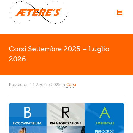
Corsi Settembre 2025 – Luglio
2026
Posted on
11 Agosto 2025
in
Corsi