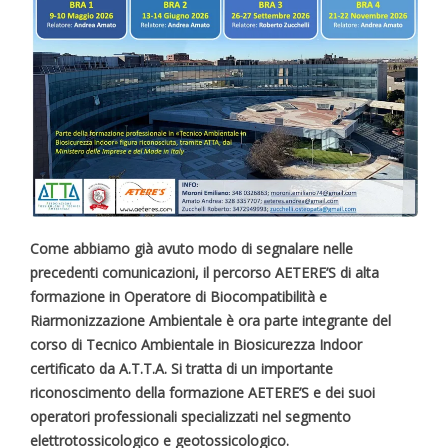
Come abbiamo già avuto modo di segnalare nelle
precedenti comunicazioni, il percorso AETERE’S di alta
formazione in Operatore di Biocompatibilità e
Riarmonizzazione Ambientale è ora parte integrante del
corso di Tecnico Ambientale in Biosicurezza Indoor
certificato da A.T.T.A. Si tratta di un importante
riconoscimento della formazione AETERE’S e dei suoi
operatori professionali specializzati nel segmento
elettrotossicologico e geotossicologico.