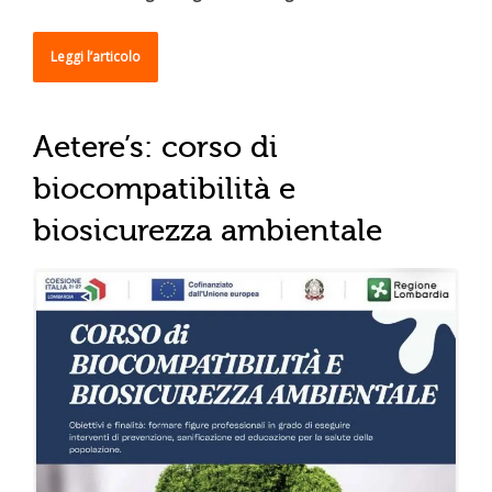
Leggi l’articolo
Aetere’s: corso di
biocompatibilità e
biosicurezza ambientale