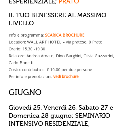
ESPERIENZIALE;
PRATO
IL TUO BENESSERE AL MASSIMO
LIVELLO
Info e programma:
SCARICA BROCHURE
Location: WALL ART HOTEL – via pratese, 8 Prato
Orario: 15.30 -19.30
Relatore: Andrea Amato, Dino Barghini, Olivia Gazzarrini,
Carlo Bonetti
Costo: contributo di € 10,00 per due persone
Per info e prenotazioni:
vedi brochure
GIUGNO
Giovedì 25, Venerdì 26, Sabato 27 e
Domenica 28 giugno: SEMINARIO
INTENSIVO RESIDENZIALE;