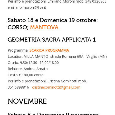
Per info e prenotazioni: Emiliano Moroni mob. 348.0326863
emiliano.moroni@live.it
Sabato 18 e Domenica 19 ottobre:
CORSO;
MANTOVA
GEOMETRIA SACRA APPLICATA 1
Programma:
SCARICA PROGRAMMA
Location: VILLA MANTO strada Romana 69A Virgilio (MN)
Orario: 9.30/12.30 -15.00/18.00
Relatore: Andrea Amato
Costo € 180,00 corso
Per info e prenotazioni: Cristina Cominotti mob.
351.6898816
cristinecominotti@gmail.com
NOVEMBRE
Sabato 8 e Domenica 9 novembre: