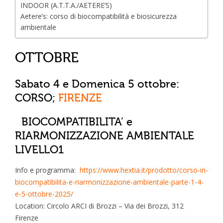
INDOOR (A.T.T.A./AETERE’S)
Aetere’s: corso di biocompatibilità e biosicurezza
ambientale
OTTOBRE
Sabato 4 e Domenica 5 ottobre:
CORSO;
FIRENZE
BIOCOMPATIBILITA’ e
RIARMONIZZAZIONE AMBIENTALE
LIVELLO1
Info e programma:
https://www.hextia.it/prodotto/corso-in-
biocompatibilita-e-riarmonizzazione-ambientale-parte-1-4-
e-5-ottobre-2025/
Location: Circolo ARCI di Brozzi – Via dei Brozzi, 312
Firenze